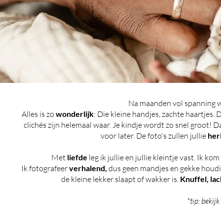
Na maanden vol spanning wac
Alles is zo
wonderlijk
: Die kleine handjes, zachte haartjes. 
clichés zijn helemaal waar. Je kindje wordt zo snel groot! 
voor later. De foto's zullen jullie
her
Met
liefde
leg ik jullie en jullie kleintje vast. Ik ko
Ik fotografeer
verhalend,
dus geen mandjes en gekke houding
de kleine lekker slaapt of wakker is.
Knuffel, lac
*tip: bekij