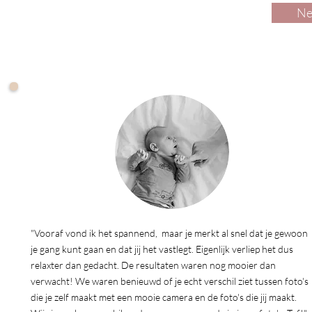
Ne
"Vooraf vond ik het spannend, maar je merkt al snel dat je gewoon
je gang kunt gaan en dat jij het vastlegt. Eigenlijk verliep het dus
relaxter dan gedacht. De resultaten waren nog mooier dan
verwacht! We waren benieuwd of je echt verschil ziet tussen foto's
die je zelf maakt met een mooie camera en de foto's die jij maakt.